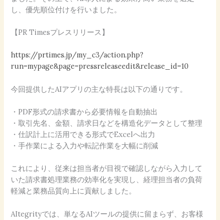
し、優先順位付けを行いました。
【PR Timesプレスリリース】
https://prtimes.jp/my_c3/action.php?
run=mypage&page=pressreleaseedit&release_id=10
今回提供したAIアプリの主な特長は以下の通りです。
・PDF形式の請求書から必要情報を自動抽出
・取引先名、金額、請求日などを構造化データとして整理
・仕訳計上に活用できる形式でExcelへ出力
・手作業による入力や転記作業を大幅に削減
これにより、従来は担当者が目視で確認しながら入力して
いた請求書処理業務の効率化を実現し、経理担当者の負荷
軽減と業務品質向上に貢献しました。
AItegrityでは、単なるAIツールの提供に留まらず、お客様