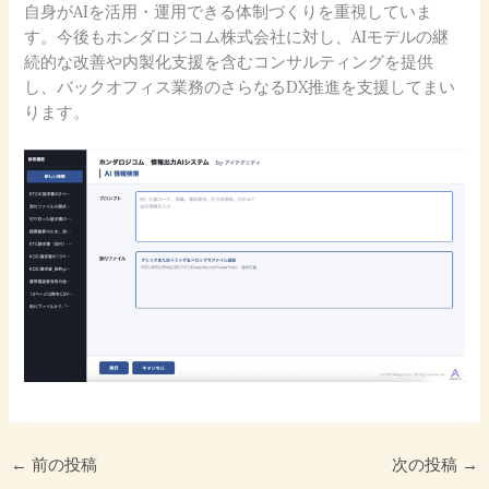
自身がAIを活用・運用できる体制づくりを重視していま
す。今後もホンダロジコム株式会社に対し、AIモデルの継
続的な改善や内製化支援を含むコンサルティングを提供
し、バックオフィス業務のさらなるDX推進を支援してまい
ります。
←
前の投稿
次の投稿
→