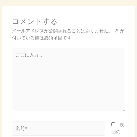
コメントする
メールアドレスが公開されることはありません。
※
が
付いている欄は必須項目です
こ
こ
に
入
力…
名
次
前
回の