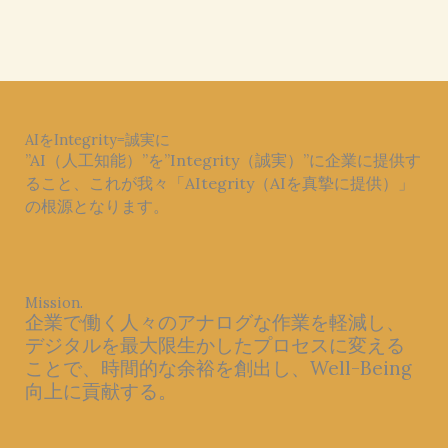
AIをIntegrity=誠実に
”AI（人工知能）”を”Integrity（誠実）”に企業に提供す
ること、これが我々「AItegrity（AIを真摯に提供）」
の根源となります。
Mission.
企業で働く人々のアナログな作業を軽減し、
デジタルを最大限生かしたプロセスに変える
ことで、時間的な余裕を創出し、Well-Being
向上に貢献する。