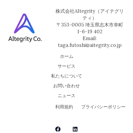
ス」
株式会社AItegrity（アイテグリ
提
ティ）
供
〒353-0005 埼玉県志木市幸町
開
1−6−19 402
始
Email:
taga.futoshi@aitegrity.co.jp
ホーム
サービス
私たちについて
お問い合わせ
ニュース
利用規約
プライバシーポリシー