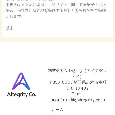
本規約は日本法に準拠し、本サイトに関して紛争が生じた
場合、当社本店所在地を管轄する裁判所を専属的合意管轄
とします。
以上
株式会社AItegrity（アイテグリ
ティ）
〒353-0005 埼玉県志木市幸町
1−6−19 402
Email:
taga.futoshi@aitegrity.co.jp
ホーム