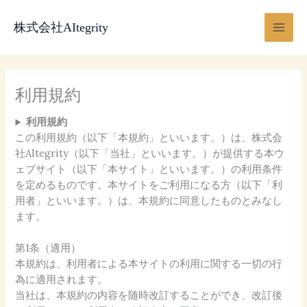
内
Main
容
株式会社AItegrity
Men
を
ス
キ
ッ
利用規約
プ
利用規約
この利用規約（以下「本規約」といいます。）は、株式会
社AItegrity（以下「当社」といいます。）が提供する本ウ
ェブサイト（以下「本サイト」といいます。）の利用条件
を定めるものです。本サイトをご利用になる方（以下「利
用者」といいます。）は、本規約に同意したものとみなし
ます。
第1条（適用）
本規約は、利用者による本サイトの利用に関する一切の行
為に適用されます。
当社は、本規約の内容を随時改訂することができ、改訂後