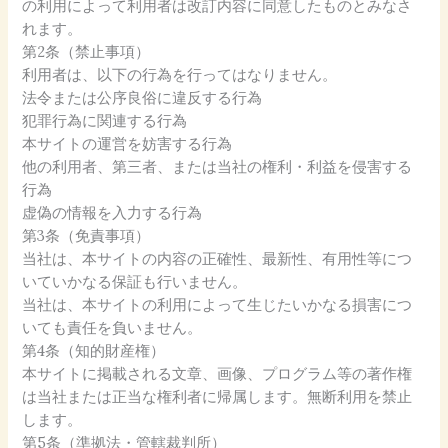
の利用によって利用者は改訂内容に同意したものとみなさ
れます。
第2条（禁止事項）
利用者は、以下の行為を行ってはなりません。
法令または公序良俗に違反する行為
犯罪行為に関連する行為
本サイトの運営を妨害する行為
他の利用者、第三者、または当社の権利・利益を侵害する
行為
虚偽の情報を入力する行為
第3条（免責事項）
当社は、本サイトの内容の正確性、最新性、有用性等につ
いていかなる保証も行いません。
当社は、本サイトの利用によって生じたいかなる損害につ
いても責任を負いません。
第4条（知的財産権）
本サイトに掲載される文章、画像、プログラム等の著作権
は当社または正当な権利者に帰属します。無断利用を禁止
します。
第5条（準拠法・管轄裁判所）